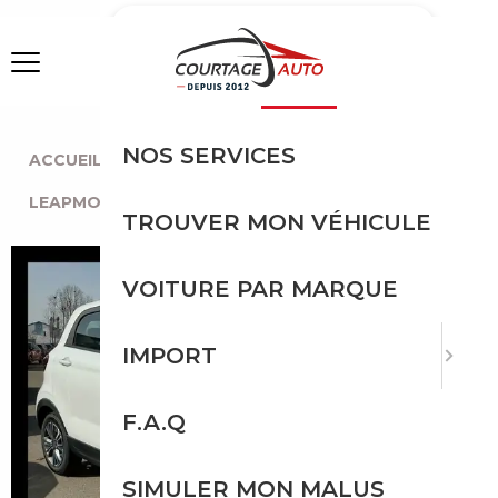
MENU
NOS SERVICES
ACCUEIL
|
TOUTES LES MARQUES
|
LEAPMOTOR
|
T03
|
LEAPMOTOR T03
TROUVER MON VÉHICULE
VOITURE PAR MARQUE
IMPORT
F.A.Q
SIMULER MON MALUS