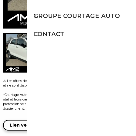
GROUPE COURTAGE AUTO
CONTACT
⚠️ Les offres de leasing visibles sur certaines images sont fournies par le vendeur
et ne sont disponibles que dans le pays d’origine de l’annonce.
*Courtage Auto n’est pas vendeur des véhicules présentés. Leur disponibilité, leur
état et leurs caractéristiques dépendent exclusivement des vendeurs
professionnels tiers et doivent être confirmés auprès d’eux lors de l’ouverture du
dossier client.
Lien vers l'annonce du vendeur