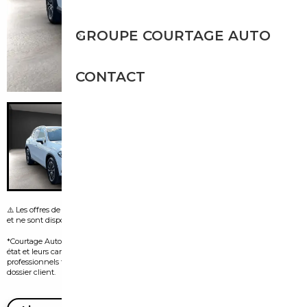
GROUPE COURTAGE AUTO
CONTACT
⚠️ Les offres de leasing visibles sur certaines images sont fournies par le vendeur
et ne sont disponibles que dans le pays d’origine de l’annonce.
*Courtage Auto n’est pas vendeur des véhicules présentés. Leur disponibilité, leur
état et leurs caractéristiques dépendent exclusivement des vendeurs
professionnels tiers et doivent être confirmés auprès d’eux lors de l’ouverture du
dossier client.