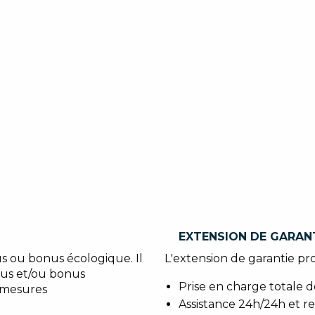
EXTENSION DE GARAN
s ou bonus écologique. Il
L'extension de garantie pro
lus et/ou bonus
Prise en charge totale 
 mesures
Assistance 24h/24h et 