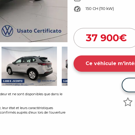
150 CH (110 kW)
37 900
€
Ce véhicule m'inté
endeur et ne sont disponibles que dans le
leur état et leurs caractéristiques
onfirmés auprès d’eux lors de l’ouverture