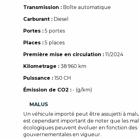
Transmission :
Boîte automatique
Carburant :
Diesel
Portes :
5 portes
Places :
5 places
Première mise en circulation :
11/2024
Kilometrage :
38 960 km
Puissance :
150 CH
Émission de CO2 :
- (g/km)
MALUS
Un véhicule importé peut être assujetti à malu
est cependant important de noter que les ma
écologiques peuvent évoluer en fonction des
gouvernementales en vigueur.