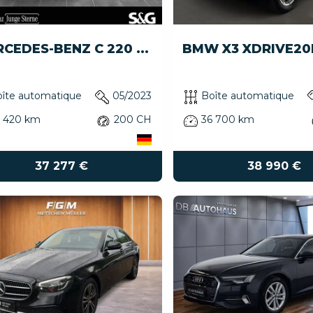
CEDES-BENZ C 220 ...
BMW X3 XDRIVE20D
îte automatique
05/2023
Boîte automatique
6 420 km
200 CH
36 700 km
37 277 €
38 990 €