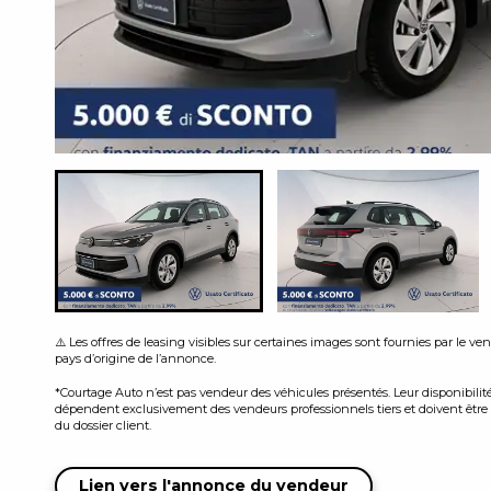
⚠️ Les offres de leasing visibles sur certaines images sont fournies par le v
pays d’origine de l’annonce.
*Courtage Auto n’est pas vendeur des véhicules présentés. Leur disponibilité, 
dépendent exclusivement des vendeurs professionnels tiers et doivent être c
du dossier client.
Lien vers l'annonce du vendeur