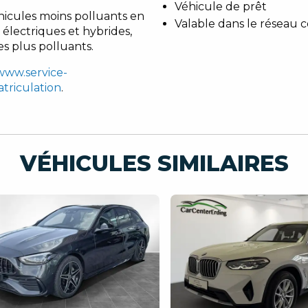
Véhicule de prêt
hicules moins polluants en
Valable dans le réseau 
 électriques et hybrides,
es plus polluants.
/www.service-
atriculation
.
VÉHICULES SIMILAIRES