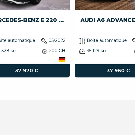
CEDES-BENZ E 220 ...
AUDI A6 ADVANCED
îte automatique
05/2022
Boîte automatique
2 328 km
200 CH
35 129 km
37 970 €
37 960 €