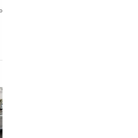
constructeur (Europe)