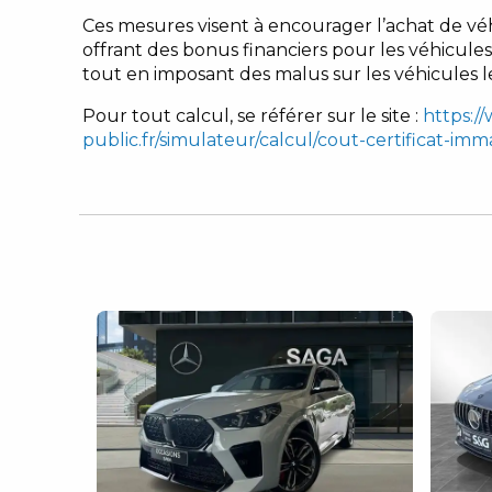
Ces mesures visent à encourager l’achat de vé
offrant des bonus financiers pour les véhicules
tout en imposant des malus sur les véhicules l
Pour tout calcul, se référer sur le site :
https:/
public.fr/simulateur/calcul/cout-certificat-imm