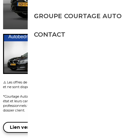
GROUPE COURTAGE AUTO
CONTACT
⚠️ Les offres de leasing visibles sur certaines images sont fournies par le vendeur
et ne sont disponibles que dans le pays d’origine de l’annonce.
*Courtage Auto n’est pas vendeur des véhicules présentés. Leur disponibilité, leur
état et leurs caractéristiques dépendent exclusivement des vendeurs
professionnels tiers et doivent être confirmés auprès d’eux lors de l’ouverture du
dossier client.
Lien vers l'annonce du vendeur