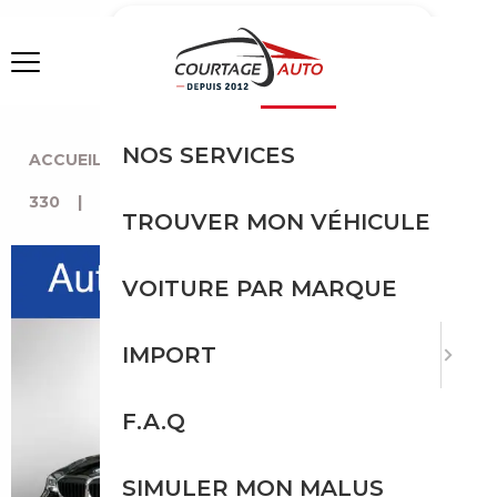
MENU
NOS SERVICES
ACCUEIL
|
TOUTES LES MARQUES
|
BMW
|
330
|
BMW 330
TROUVER MON VÉHICULE
VOITURE PAR MARQUE
IMPORT
F.A.Q
SIMULER MON MALUS