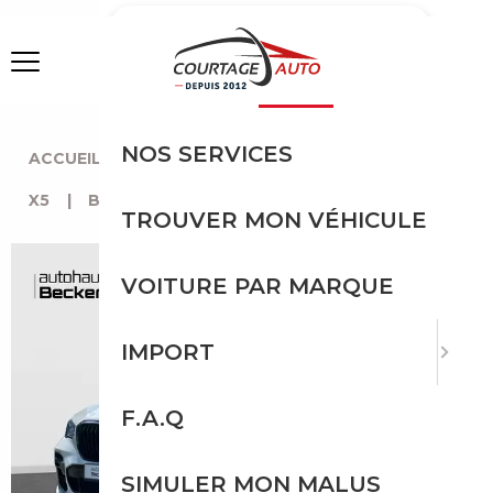
MENU
NOS SERVICES
ACCUEIL
|
TOUTES LES MARQUES
|
BMW
|
X5
|
BMW X5
TROUVER MON VÉHICULE
VOITURE PAR MARQUE
IMPORT
F.A.Q
SIMULER MON MALUS