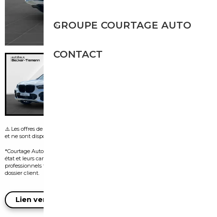
GROUPE COURTAGE AUTO
CONTACT
⚠️ Les offres de leasing visibles sur certaines images sont fournies par le vendeur
et ne sont disponibles que dans le pays d’origine de l’annonce.
*Courtage Auto n’est pas vendeur des véhicules présentés. Leur disponibilité, leur
état et leurs caractéristiques dépendent exclusivement des vendeurs
professionnels tiers et doivent être confirmés auprès d’eux lors de l’ouverture du
dossier client.
Lien vers l'annonce du vendeur