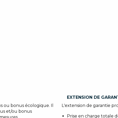
EXTENSION DE GARAN
s ou bonus écologique. Il
L'extension de garantie pro
lus et/ou bonus
Prise en charge totale 
 mesures