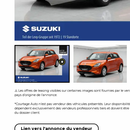
⚠️ Les offres de leasing visibles sur certaines images sont fournies par le v
pays d’origine de l’annonce.
*Courtage Auto n’est pas vendeur des véhicules présentés. Leur disponibilité, 
dépendent exclusivement des vendeurs professionnels tiers et doivent être c
du dossier client.
Lien vers l'annonce du vendeur