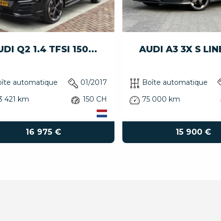
DI Q2 1.4 TFSI 150...
AUDI A3 3X S LINE
îte automatique
01/2017
Boîte automatique
3 421 km
150 CH
75 000 km
16 975 €
15 900 €