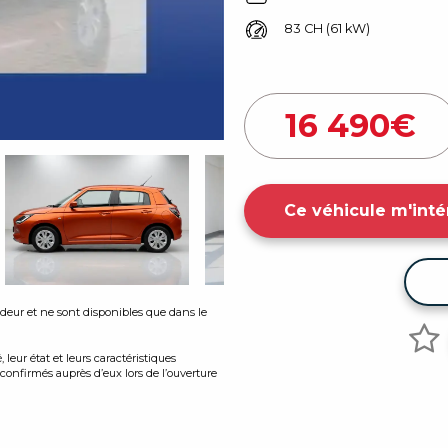
83 CH (61 kW)
16 490
€
Ce véhicule m'inté
endeur et ne sont disponibles que dans le
leur état et leurs caractéristiques
onfirmés auprès d’eux lors de l’ouverture