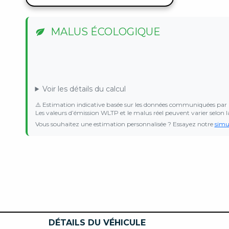
MALUS ÉCOLOGIQUE
Voir les détails du calcul
⚠️ Estimation indicative basée sur les données communiquées par 
Les valeurs d’émission WLTP et le malus réel peuvent varier selon l
Vous souhaitez une estimation personnalisée ? Essayez notre
simu
DÉTAILS DU VÉHICULE