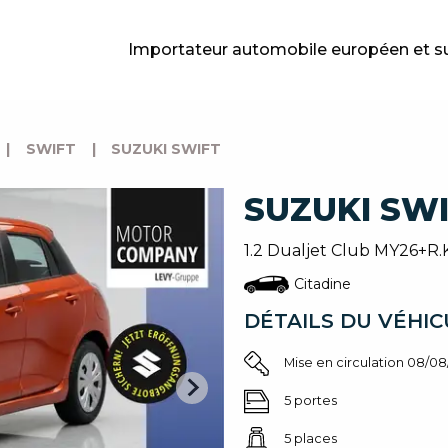
Importateur automobile européen et s
|
SWIFT
|
SUZUKI SWIFT
SUZUKI SW
1.2 Dualjet Club MY26
Citadine
DÉTAILS DU VÉHIC
Mise en circulation 08/0
5 portes
5 places