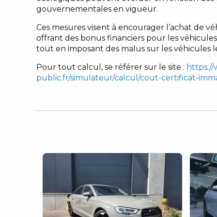
gouvernementales en vigueur.
Ces mesures visent à encourager l’achat de vé
offrant des bonus financiers pour les véhicules
tout en imposant des malus sur les véhicules l
Pour tout calcul, se référer sur le site :
https:/
public.fr/simulateur/calcul/cout-certificat-imm