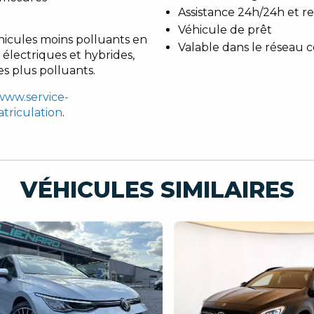
Assistance 24h/24h et 
Véhicule de prêt
hicules moins polluants en
Valable dans le réseau 
 électriques et hybrides,
es plus polluants.
/www.service-
atriculation
.
VÉHICULES SIMILAIRES