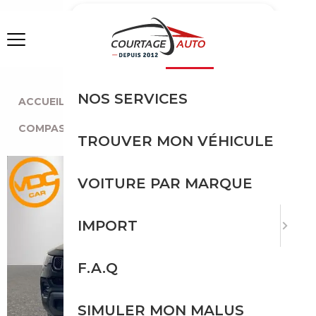
MENU
NOS SERVICES
ACCUEIL
|
TOUTES LES MARQUES
|
JEEP
|
COMPASS
|
JEEP COMPASS
TROUVER MON VÉHICULE
VOITURE PAR MARQUE
IMPORT
F.A.Q
SIMULER MON MALUS