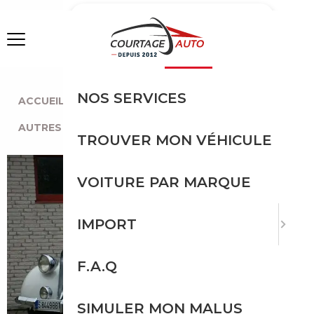
MENU
NOS SERVICES
ACCUEIL
|
TOUTES LES MARQUES
|
TRIUMPH
|
AUTRES
|
TRIUMPH
TROUVER MON VÉHICULE
VOITURE PAR MARQUE
IMPORT
F.A.Q
SIMULER MON MALUS